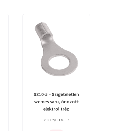
SZ10-5 – Szigeteletlen
szemes saru, ónozott
elektrolitréz
293
Ft
/DB
Bruttó