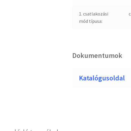
1. csatlakozási
c
mód típusa:
Dokumentumok
Katalógusoldal