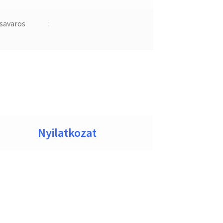
savaros
:
Nyilatkozat