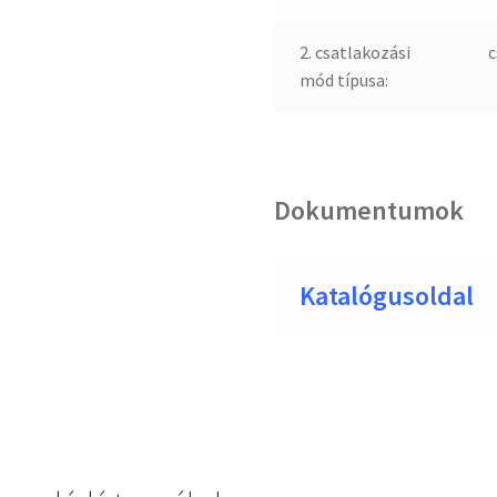
2. csatlakozási
c
mód típusa:
Dokumentumok
Katalógusoldal