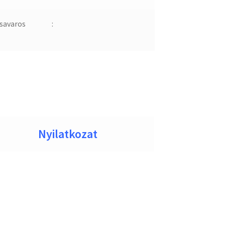
savaros
:
Nyilatkozat