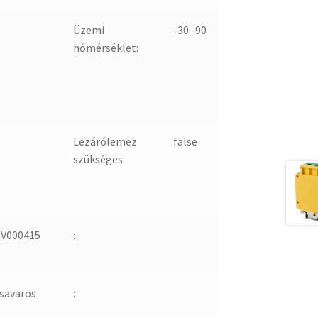
Üzemi
-30 -90
hőmérséklet:
Lezárólemez
false
szükséges:
V000415
:
savaros
: