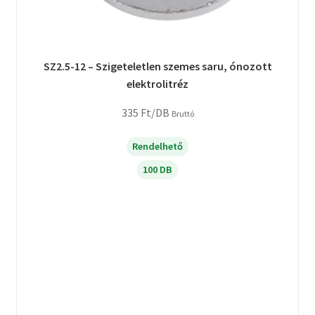
SZ2.5-12 – Szigeteletlen szemes saru, ónozott
elektrolitréz
335
Ft
/DB
Bruttó
Rendelhető
100 DB