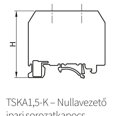
TSKA1,5-K – Nullavezető
ipari sorozatkapocs,