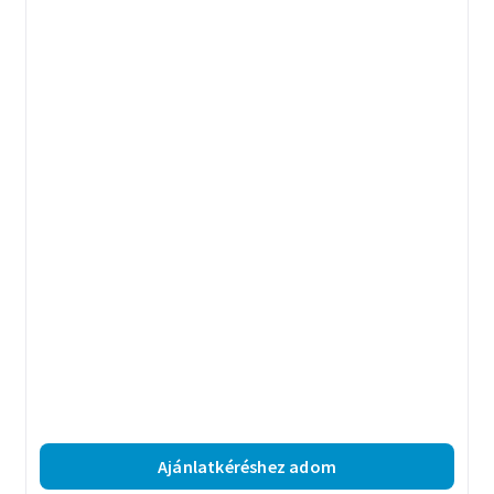
Ajánlatkéréshez adom