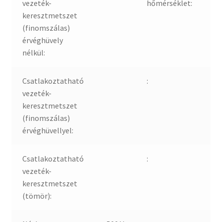
vezeték-
hőmérséklet:
keresztmetszet
(finomszálas)
érvéghüvely
nélkül:
Csatlakoztatható
:
vezeték-
keresztmetszet
(finomszálas)
érvéghüvellyel:
Csatlakoztatható
:
vezeték-
keresztmetszet
(tömör):