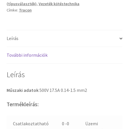
(típusválaszték)
,
Vezeték kötéstechnika
Címke:
Tracon
Leírás
További információk
Leírás
Műszaki adatok
500V 17.5A 0.14-1.5 mm2
Termékleírás:
Csatlakoztatható
0 -0
Üzemi
-