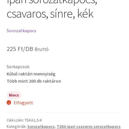
csavaros, sínre, kék
Sorozatkapocs
225
Ft
/DB
Bruttó
Sorkapcsok
Kűlső raktári mennyiség
Több mint 200 db raktáron
Nincs
Elfogyott
Cikkszám:
TSKA1,5-K
Kategóriák:
Sorozatkapocs
,
TSKA ipari csavaros sorozatkapocs