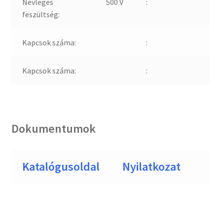
Névleges
500 V
:
feszültség:
Kapcsok száma:
:
Kapcsok száma:
:
Dokumentumok
Katalógusoldal
Nyilatkozat