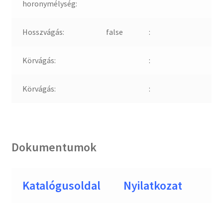
horonymélység:
Hosszvágás:
false
:
Körvágás:
:
Körvágás:
:
Dokumentumok
Katalógusoldal
Nyilatkozat