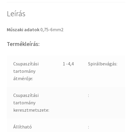
Leírás
Műszaki adatok
0,75-6mm2
Termékleírás:
Csupaszítási
1 -4,4
Spirálbevágás:
tartomány
átmérője:
Csupaszítási
:
tartomány
keresztmetszete:
Állítható
: