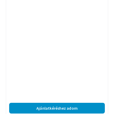
Ajánlatkéréshez adom