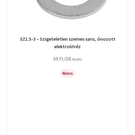
SZ1.5-3 – Szigeteletlen szemes saru, ónozott
elektrolitréz
69
Ft
/DB
Bruttó
Nincs