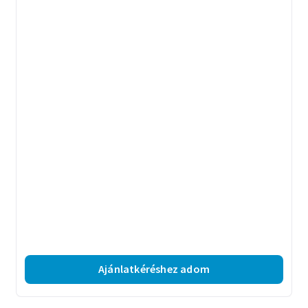
Ajánlatkéréshez adom