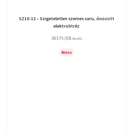
SZ10-12 – Szigeteletlen szemes saru, ónozott
elektrolitréz
363
Ft
/DB
Bruttó
Nincs