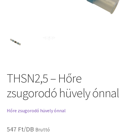
THSN2,5 – Hőre
zsugorodó hüvely ónnal
Hőre zsugorodó hüvely ónnal
547
Ft
/DB
Bruttó