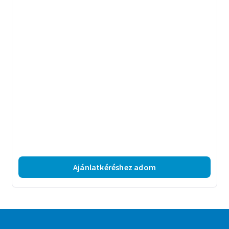
Ajánlatkéréshez adom