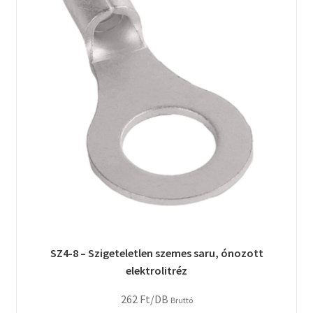
SZ4-8 – Szigeteletlen szemes saru, ónozott
elektrolitréz
262
Ft
/DB
Bruttó