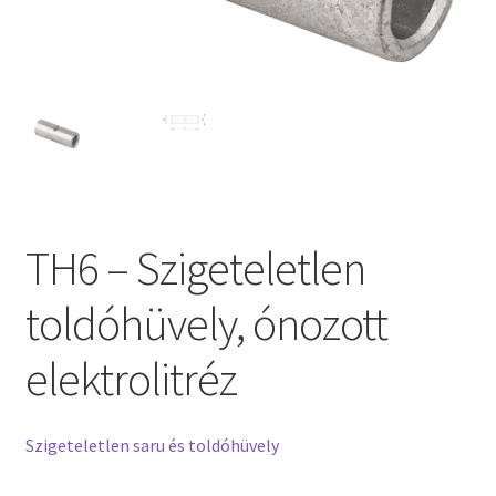
TH6 – Szigeteletlen
toldóhüvely, ónozott
elektrolitréz
Szigeteletlen saru és toldóhüvely