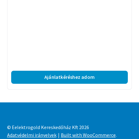
Ajánlatkéréshez adom
© Eelektrogold Kereskedőház Kft 2026
Adatvédelmi irányelvek
Built with WooCommerce
.