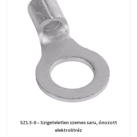
SZ1.5-8 – Szigeteletlen szemes saru, ónozott
elektrolitréz