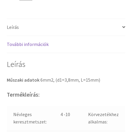
Leírás
További információk
Leírás
Műszaki adatok
6mm2, (d1=3,8mm, L=15mm)
Termékleírás:
Névleges
4 -10
Körvezetékhez
keresztmetszet:
alkalmas: