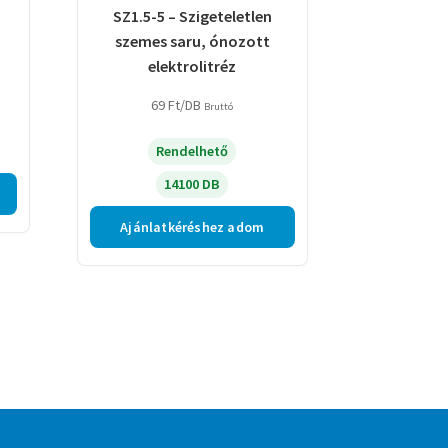
SZ1.5-5 – Szigeteletlen
szemes saru, ónozott
elektrolitréz
69
Ft
/DB
Bruttó
Rendelhető
14100 DB
Ajánlatkéréshez adom