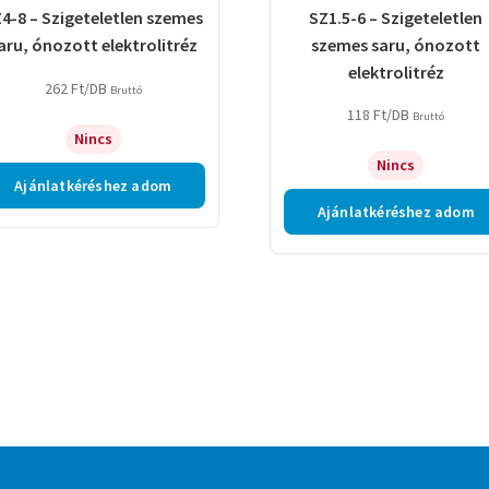
4-8 – Szigeteletlen szemes
SZ1.5-6 – Szigeteletlen
aru, ónozott elektrolitréz
szemes saru, ónozott
elektrolitréz
262
Ft
/DB
Bruttó
118
Ft
/DB
Bruttó
Nincs
Nincs
Ajánlatkéréshez adom
Ajánlatkéréshez adom