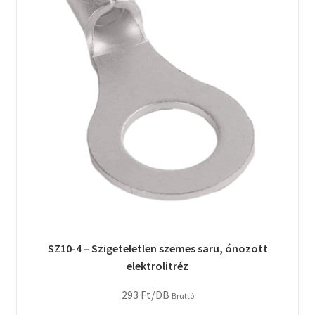
SZ10-4 – Szigeteletlen szemes saru, ónozott
elektrolitréz
293
Ft
/DB
Bruttó