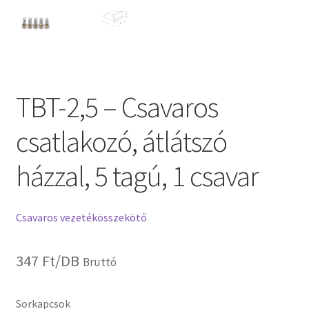
TBT-2,5 – Csavaros
csatlakozó, átlátszó
házzal, 5 tagú, 1 csavar
Csavaros vezetékösszekötő
347
Ft
/DB
Bruttó
Sorkapcsok