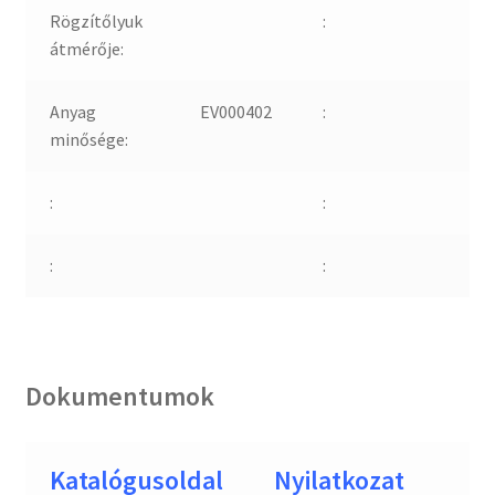
Rögzítőlyuk
:
átmérője:
Anyag
EV000402
:
minősége:
:
:
:
:
Dokumentumok
Katalógusoldal
Nyilatkozat