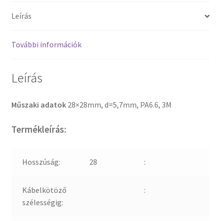
Leírás
További információk
Leírás
Műszaki adatok
28×28mm, d=5,7mm, PA6.6, 3M
Termékleírás:
Hosszúság:
28
:
Kábelkötöző
:
szélességig: