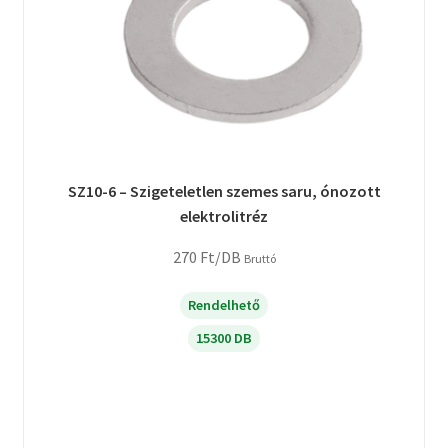
SZ10-6 – Szigeteletlen szemes saru, ónozott
elektrolitréz
270
Ft
/DB
Bruttó
Rendelhető
15300 DB