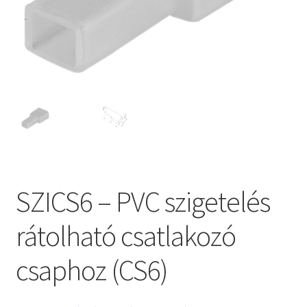
SZICS6 – PVC szigetelés
rátolható csatlakozó
csaphoz (CS6)