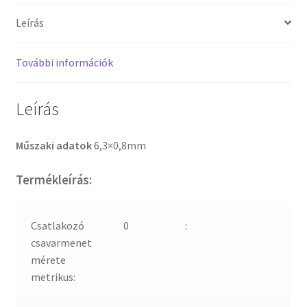
Leírás
További információk
Leírás
Műszaki adatok
6,3×0,8mm
Termékleírás:
Csatlakozó
0
:
csavarmenet
mérete
metrikus: