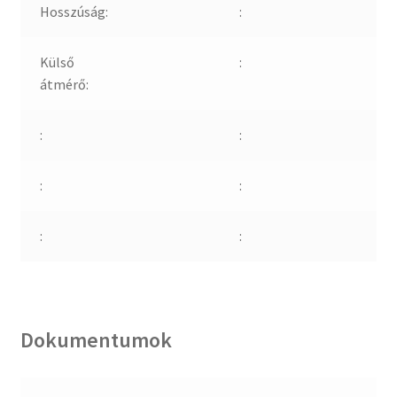
Hosszúság:
:
Külső
:
átmérő:
:
:
:
:
:
:
Dokumentumok