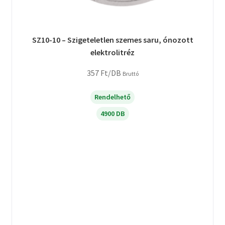
SZ10-10 – Szigeteletlen szemes saru, ónozott
elektrolitréz
357
Ft
/DB
Bruttó
Rendelhető
4900 DB