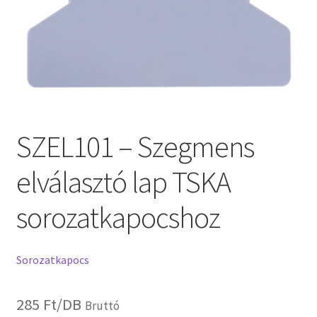
SZEL101 – Szegmens
elválasztó lap TSKA
sorozatkapocshoz
Sorozatkapocs
285
Ft
/DB
Bruttó