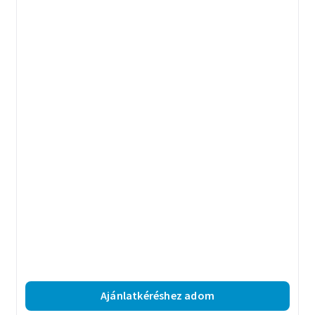
Ajánlatkéréshez adom