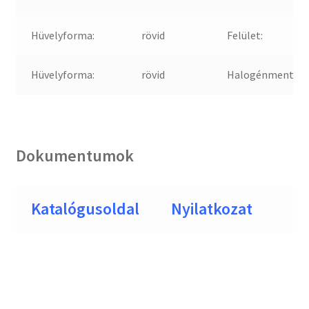
Hüvelyforma:
rövid
Felület:
Hüvelyforma:
rövid
Halogénmentes:
Dokumentumok
Katalógusoldal
Nyilatkozat