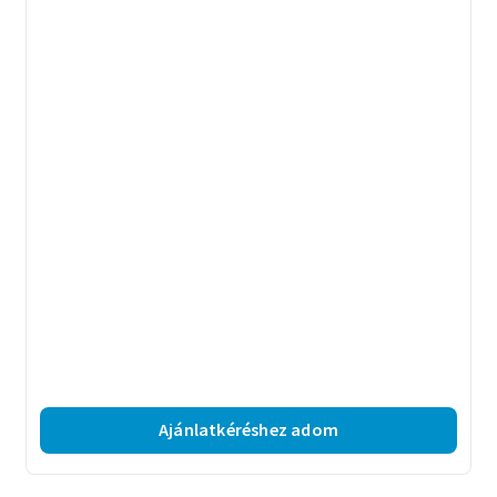
Ajánlatkéréshez adom