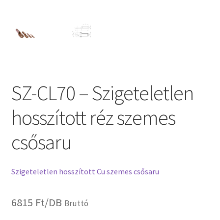
SZ-CL70 – Szigeteletlen
hosszított réz szemes
csősaru
Szigeteletlen hosszított Cu szemes csősaru
6815
Ft
/DB
Bruttó