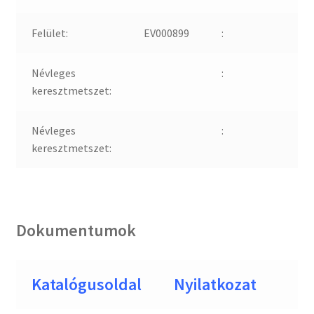
Felület:
EV000899
:
Névleges
:
keresztmetszet:
Névleges
:
keresztmetszet:
Dokumentumok
Katalógusoldal
Nyilatkozat