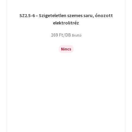
SZ2.5-6 – Szigeteletlen szemes saru, ónozott
elektrolitréz
169
Ft
/DB
Bruttó
Nincs