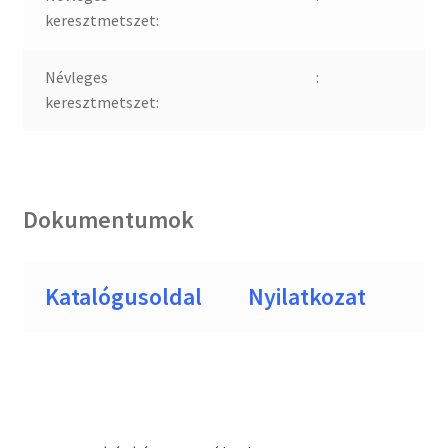
keresztmetszet:
Névleges
:
keresztmetszet:
Dokumentumok
Katalógusoldal
Nyilatkozat