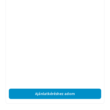
Ajánlatkéréshez adom