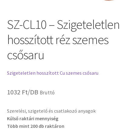
SZ-CL10 – Szigeteletlen
hosszított réz szemes
csősaru
Szigeteletlen hosszított Cu szemes csősaru
1032
Ft
/DB
Bruttó
Szerelési, szigetelő és csatlakozó anyagok
Kűlső raktári mennyiség
Több mint 200 db raktáron