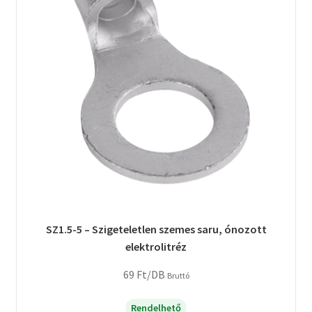
SZ1.5-5 – Szigeteletlen szemes saru, ónozott
elektrolitréz
69
Ft
/DB
Bruttó
Rendelhető