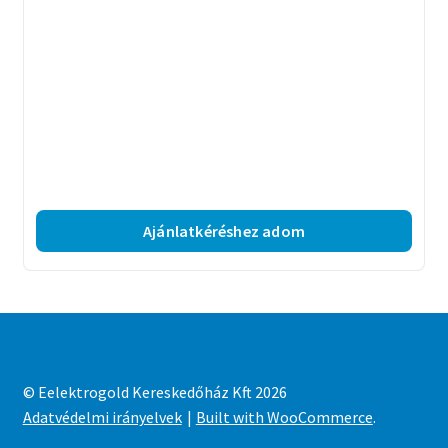
Ajánlatkéréshez adom
© Eelektrogold Kereskedőház Kft 2026
Adatvédelmi irányelvek
Built with WooCommerce
.