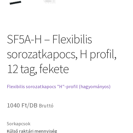
SF5A-H – Flexibilis
sorozatkapocs, H profil,
12 tag, fekete
Flexibilis sorozatkapocs "H"-profil (hagyományos)
1040
Ft
/DB
Bruttó
Sorkapcsok
Kűlső raktári mennyiség