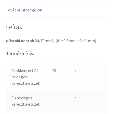
További információk
Leírás
Műszaki adatok
50/70mm2, (d1=9,5mm, d2=11mm)
Termékleírás:
Csökkentett Al
70
:
névleges
keresztmetszet:
Cu névleges
:
keresztmetszet: