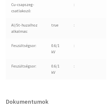
Cu-csapszeg-
:
csatlakozó:
Al/St-huzalhoz
true
:
alkalmas:
Feszültségsor:
0.6/1
:
kV
Feszültségsor:
0.6/1
:
kV
Dokumentumok