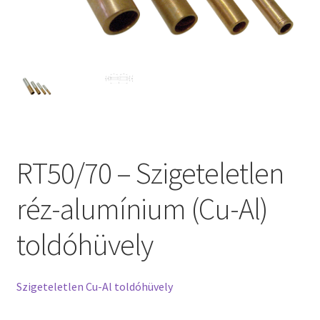
RT50/70 – Szigeteletlen
réz-alumínium (Cu-Al)
toldóhüvely
Szigeteletlen Cu-Al toldóhüvely