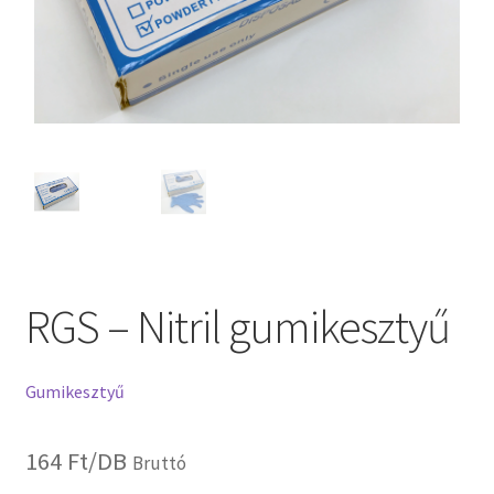
RGS – Nitril gumikesztyű
Gumikesztyű
164
Ft
/DB
Bruttó