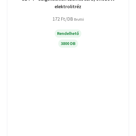
elektrolitréz
172
Ft
/DB
Bruttó
Rendelhető
3800 DB