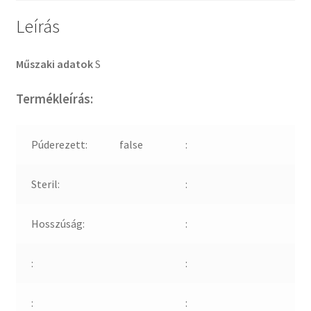
Leírás
Műszaki adatok
S
Termékleírás:
Púderezett:
false
:
Steril:
:
Hosszúság:
:
:
:
:
: