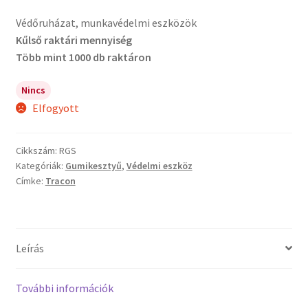
Védőruházat, munkavédelmi eszközök
Kűlső raktári mennyiség
Több mint 1000 db raktáron
Nincs
Elfogyott
Cikkszám:
RGS
Kategóriák:
Gumikesztyű
,
Védelmi eszköz
Címke:
Tracon
Leírás
További információk