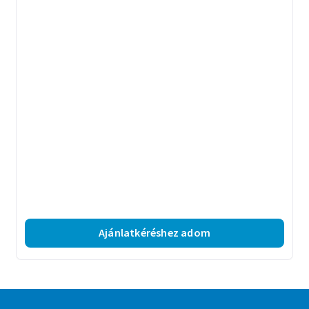
Ajánlatkéréshez adom