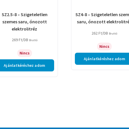
SZ2.5-8 – Szigeteletlen
SZ4-8 – Szigeteletlen sze
szemes saru, ónozott
saru, ónozott elektrolitr
elektrolitréz
262
Ft
/DB
Bruttó
269
Ft
/DB
Bruttó
Nincs
Nincs
Ajánlatkéréshez adom
Ajánlatkéréshez adom