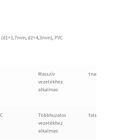
 (d1=1,7mm, d2=4,3mm), PVC
Masszív
true
vezetékhez
alkalmas:
C
Többhuzalos
false
vezetékhez
alkalmas: