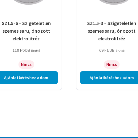
SZ1.5-6 – Szigeteletlen
SZ1.5-3 – Szigeteletlen
szemes saru, ónozott
szemes saru, ónozott
elektrolitréz
elektrolitréz
118
Ft
/DB
69
Ft
/DB
Bruttó
Bruttó
Nincs
Nincs
Ajánlatkéréshez adom
Ajánlatkéréshez adom