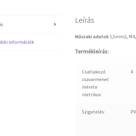
Leírás
ás
Műszaki adatok
1,5mm2, M4,
bbi információk
Termékleírás:
Csatlakozó
4
csavarmenet
mérete
metrikus:
Szigetelés:
PV