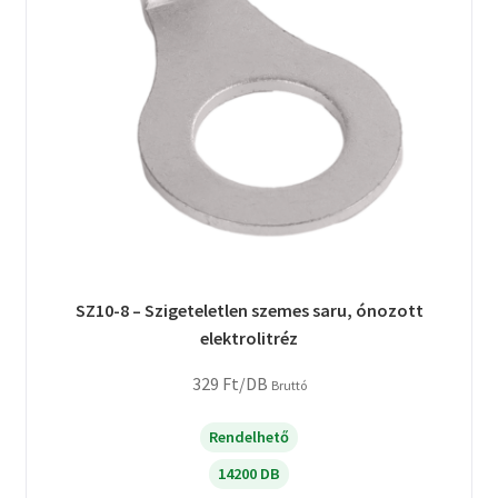
SZ10-8 – Szigeteletlen szemes saru, ónozott
elektrolitréz
329
Ft
/DB
Bruttó
Rendelhető
14200 DB