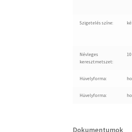
Szigetelés színe:
ké
Névleges
10
keresztmetszet:
Hüvelyforma:
ho
Hüvelyforma:
ho
Dokumentumok