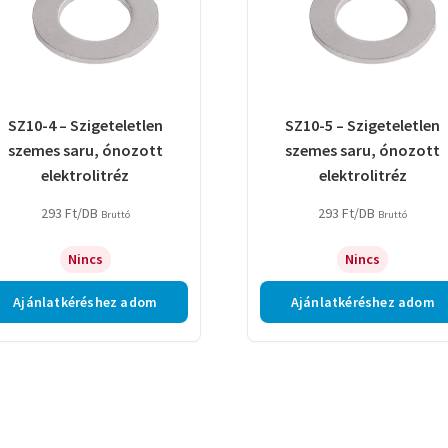
SZ10-4 – Szigeteletlen
SZ10-5 – Szigeteletlen
szemes saru, ónozott
szemes saru, ónozott
elektrolitréz
elektrolitréz
293
Ft
/DB
293
Ft
/DB
Bruttó
Bruttó
Nincs
Nincs
Ajánlatkéréshez adom
Ajánlatkéréshez adom