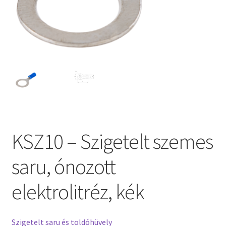
KSZ10 – Szigetelt szemes
saru, ónozott
elektrolitréz, kék
Szigetelt saru és toldóhüvely