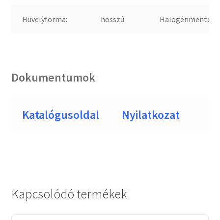
Hüvelyforma:
hosszú
Halogénmentes:
Dokumentumok
Katalógusoldal
Nyilatkozat
Kapcsolódó termékek