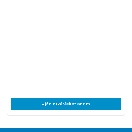
Ajánlatkéréshez adom