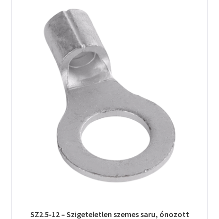
SZ2.5-12 – Szigeteletlen szemes saru, ónozott