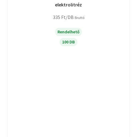
elektrolitréz
335
Ft
/DB
Bruttó
Rendelhető
100 DB