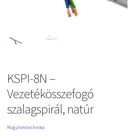
KSPI-8N –
Vezetékösszefogó
szalagspirál, natúr
Rögzítéstechnika