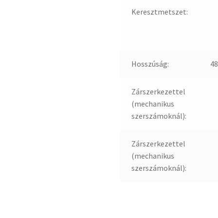
Keresztmetszet:
Hosszúság:
4
Zárszerkezettel
(mechanikus
szerszámoknál):
Zárszerkezettel
(mechanikus
szerszámoknál):