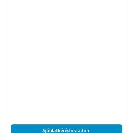
Ajánlatkéréshez adom