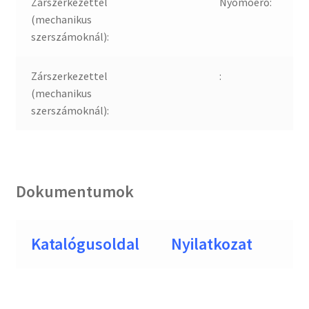
Zárszerkezettel
Nyomóerő:
(mechanikus
szerszámoknál):
Zárszerkezettel
:
(mechanikus
szerszámoknál):
Dokumentumok
Katalógusoldal
Nyilatkozat