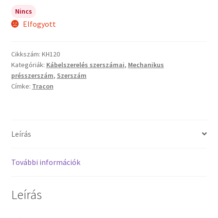
Nincs
Elfogyott
Cikkszám:
KH120
Kategóriák:
Kábelszerelés szerszámai
,
Mechanikus
présszerszám
,
Szerszám
Címke:
Tracon
Leírás
További információk
Leírás