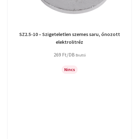
SZ2.5-10 – Szigeteletlen szemes saru, ónozott
elektrolitréz
269
Ft
/DB
Bruttó
Nincs