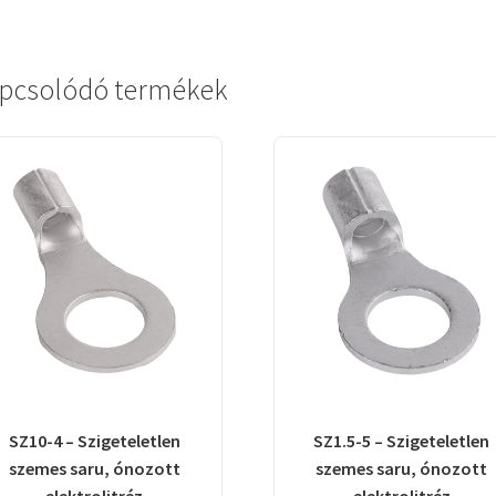
pcsolódó termékek
SZ10-4 – Szigeteletlen
SZ1.5-5 – Szigeteletlen
szemes saru, ónozott
szemes saru, ónozott
elektrolitréz
elektrolitréz