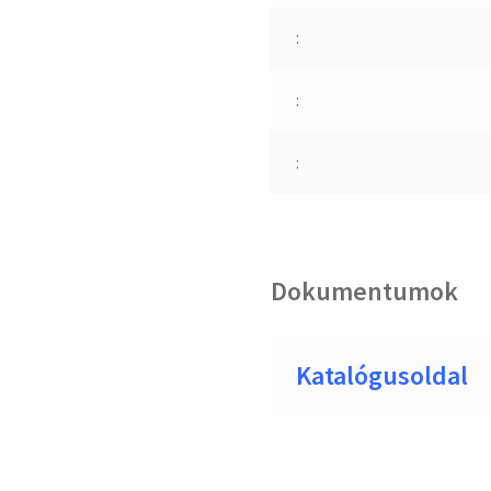
:
:
:
Dokumentumok
Katalógusoldal