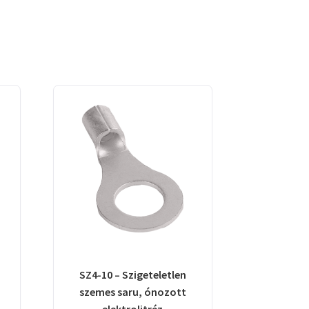
SZ4-10 – Szigeteletlen
szemes saru, ónozott
elektrolitréz