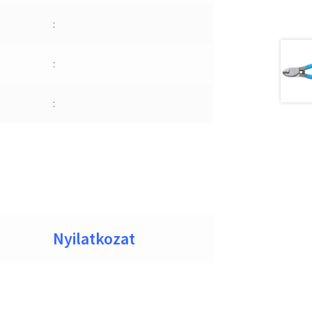
:
:
:
Nyilatkozat