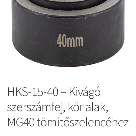
HKS-15-40 – Kivágó
szerszámfej, kör alak,
MG40 tömítőszelencéhez