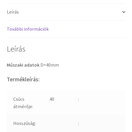
Leírás
További információk
Leírás
Műszaki adatok
D=40mm
Termékleírás:
Csúcs
40
:
átmérője:
Hosszúság:
: