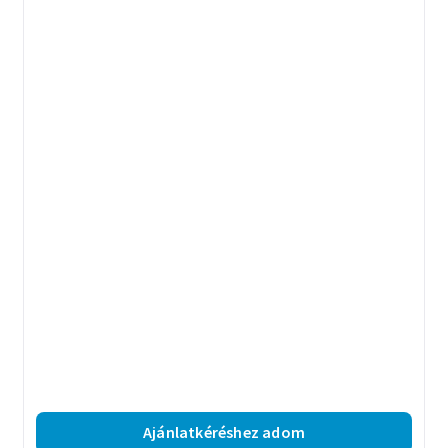
Ajánlatkéréshez adom