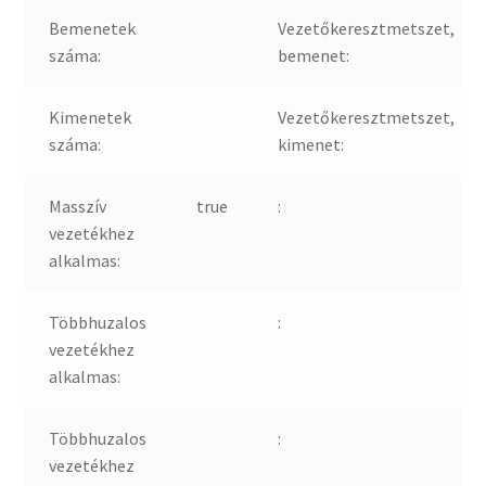
Bemenetek
Vezetőkeresztmetszet,
száma:
bemenet:
Kimenetek
Vezetőkeresztmetszet,
száma:
kimenet:
Masszív
true
:
vezetékhez
alkalmas:
Többhuzalos
:
vezetékhez
alkalmas:
Többhuzalos
:
vezetékhez