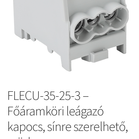
FLECU-35-25-3 –
Főáramköri leágazó
kapocs, sínre szerelhető,