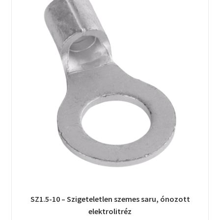
SZ1.5-10 – Szigeteletlen szemes saru, ónozott
elektrolitréz