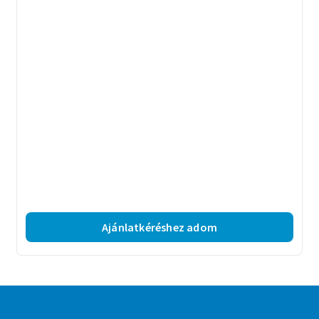
Ajánlatkéréshez adom