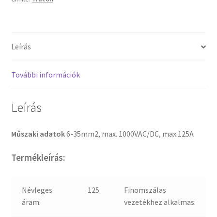
Leírás
További információk
Leírás
Műszaki adatok
6-35mm2, max. 1000VAC/DC, max.125A
Termékleírás:
Névleges
125
Finomszálas
áram:
vezetékhez alkalmas: