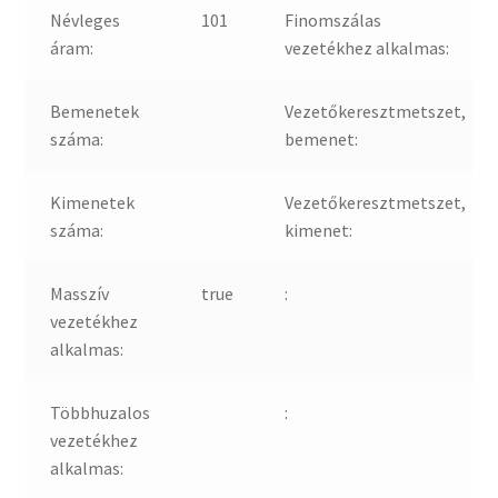
Névleges
101
Finomszálas
áram:
vezetékhez alkalmas:
Bemenetek
Vezetőkeresztmetszet,
száma:
bemenet:
Kimenetek
Vezetőkeresztmetszet,
száma:
kimenet:
Masszív
true
:
vezetékhez
alkalmas:
Többhuzalos
:
vezetékhez
alkalmas: