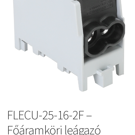
FLECU-25-16-2F –
Főáramköri leágazó