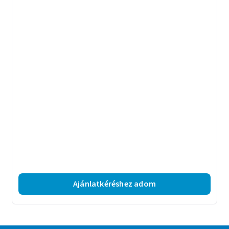
Ajánlatkéréshez adom