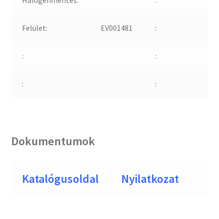
Felület:
EV001481
:
:
:
:
:
Dokumentumok
Katalógusoldal
Nyilatkozat