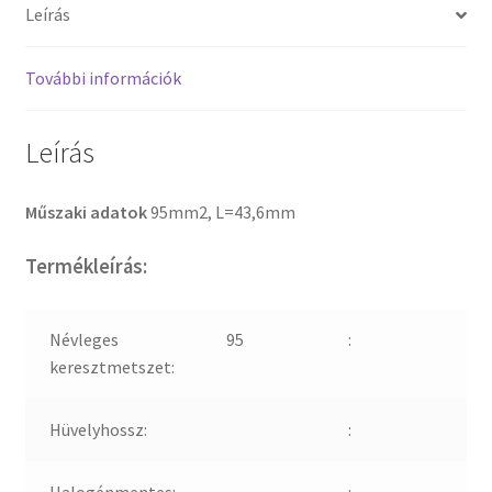
Leírás
További információk
Leírás
Műszaki adatok
95mm2, L=43,6mm
Termékleírás:
Névleges
95
:
keresztmetszet:
Hüvelyhossz:
:
Halogénmentes:
: