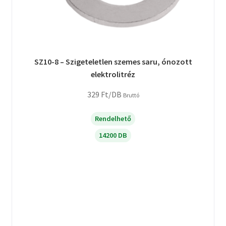
SZ10-8 – Szigeteletlen szemes saru, ónozott
elektrolitréz
329
Ft
/DB
Bruttó
Rendelhető
14200 DB