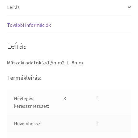
Leírás
További információk
Leírás
Műszaki adatok
2×1,5mm2, L=8mm
Termékleírás:
Névleges
3
:
keresztmetszet:
Hüvelyhossz:
: