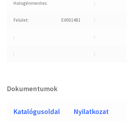
Halogénmentes:
:
Felület:
EV001481
:
:
:
:
:
Dokumentumok
Katalógusoldal
Nyilatkozat