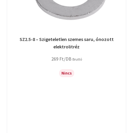
SZ2.5-8 – Szigeteletlen szemes saru, ónozott
elektrolitréz
269
Ft
/DB
Bruttó
Nincs