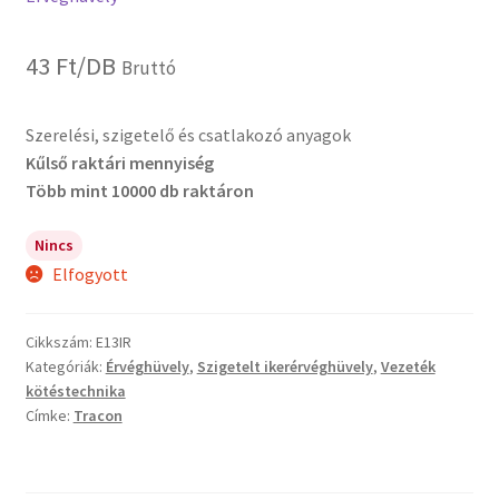
43
Ft
/DB
Bruttó
Szerelési, szigetelő és csatlakozó anyagok
Kűlső raktári mennyiség
Több mint 10000 db raktáron
Nincs
Elfogyott
Cikkszám:
E13IR
Kategóriák:
Érvéghüvely
,
Szigetelt ikerérvéghüvely
,
Vezeték
kötéstechnika
Címke:
Tracon