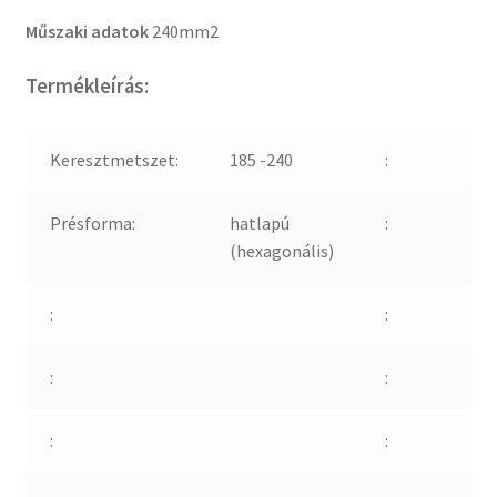
Műszaki adatok
240mm2
Termékleírás:
Keresztmetszet:
185 -240
:
Présforma:
hatlapú
:
(hexagonális)
:
:
:
:
:
: