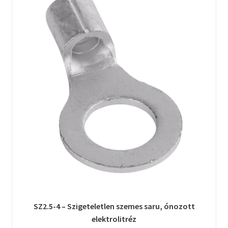
SZ2.5-4 – Szigeteletlen szemes saru, ónozott
elektrolitréz