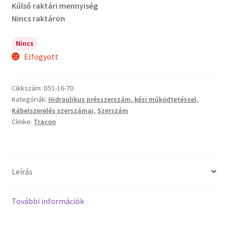
Kűlső raktári mennyiség
Nincs raktáron
Nincs
Elfogyott
Cikkszám:
D51-16-70
Kategóriák:
Hidraulikus présszerszám, kézi működtetéssel
,
Kábelszerelés szerszámai
,
Szerszám
Címke:
Tracon
Leírás
További információk