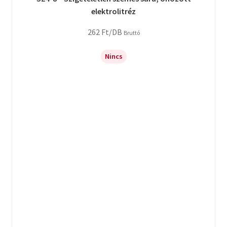
elektrolitréz
262
Ft
/DB
Bruttó
Nincs