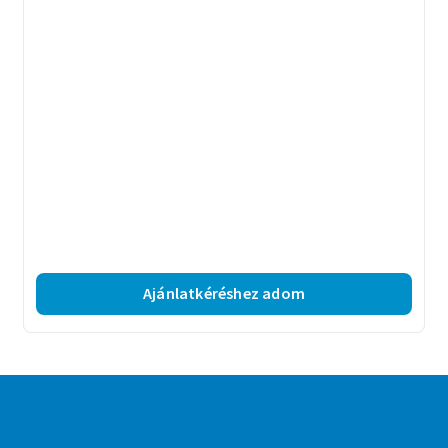
Ajánlatkéréshez adom