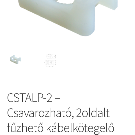
CSTALP-2 –
Csavarozható, 2oldalt
fűzhető kábelkötegelő