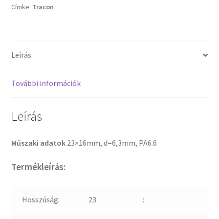
Címke:
Tracon
Leírás
További információk
Leírás
Műszaki adatok
23×16mm, d=6,3mm, PA6.6
Termékleírás:
Hosszúság:
23
: