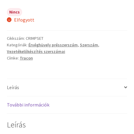
Nincs
Elfogyott
Cikkszám:
CRIMPSET
Kategóriák:
Érvéghüvely présszerszám
,
Szerszám
,
Vezetékelőkészítés szerszámai
Címke:
Tracon
Leírás
További információk
Leírás