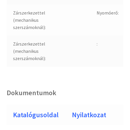
Zárszerkezettel
Nyomóerő:
(mechanikus
szerszámoknál):
Zárszerkezettel
:
(mechanikus
szerszámoknál):
Dokumentumok
Katalógusoldal
Nyilatkozat