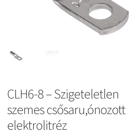
CLH6-8 – Szigeteletlen
szemes csősaru,ónozott
elektrolitréz