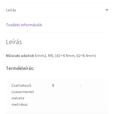
Leírás
További információk
Leírás
Műszaki adatok
6mm2, M8, (d1=4.4mm, d2=8.4mm)
Termékleírás:
Csatlakozó
8
:
csavarmenet
mérete
metrikus: