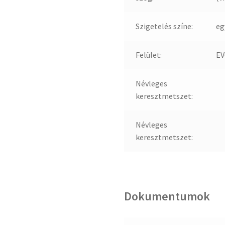
Szigetelés színe:
eg
Felület:
EV
Névleges
keresztmetszet:
Névleges
keresztmetszet:
Dokumentumok