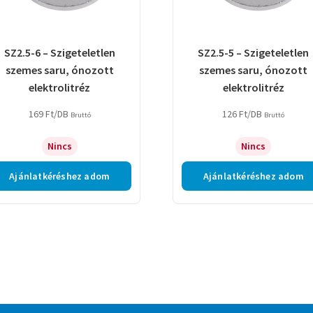
SZ2.5-6 – Szigeteletlen
SZ2.5-5 – Szigeteletlen
szemes saru, ónozott
szemes saru, ónozott
elektrolitréz
elektrolitréz
169
Ft
/DB
126
Ft
/DB
Bruttó
Bruttó
Nincs
Nincs
Ajánlatkéréshez adom
Ajánlatkéréshez adom