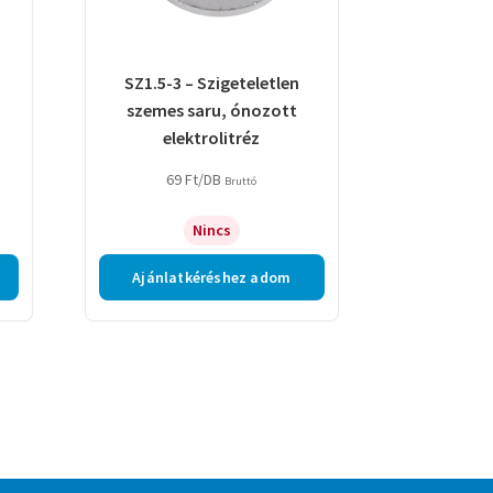
SZ1.5-3 – Szigeteletlen
szemes saru, ónozott
elektrolitréz
69
Ft
/DB
Bruttó
Nincs
Ajánlatkéréshez adom