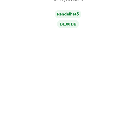
Rendelhető
14100 DB