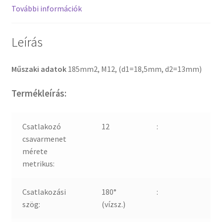
További információk
Leírás
Műszaki adatok
185mm2, M12, (d1=18,5mm, d2=13mm)
Termékleírás:
Csatlakozó
12
:
csavarmenet
mérete
metrikus:
Csatlakozási
180°
:
szög:
(vízsz.)