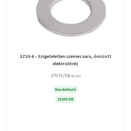
SZ10-6 – Szigeteletlen szemes saru, ónozott
elektrolitréz
270
Ft
/DB
Bruttó
Rendelhető
15300 DB