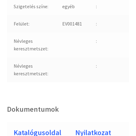
Szigetelés színe:
egyéb
:
Felület:
EV001481
:
Névleges
:
keresztmetszet:
Névleges
:
keresztmetszet:
Dokumentumok
Katalógusoldal
Nyilatkozat