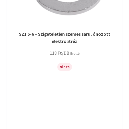
SZ1.5-6 – Szigeteletlen szemes saru, ónozott
elektrolitréz
118
Ft
/DB
Bruttó
Nincs