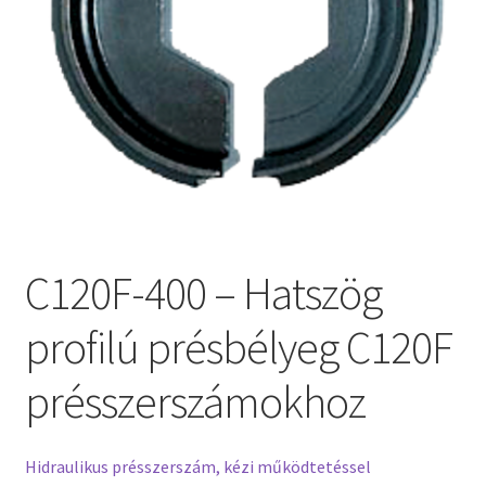
C120F-400 – Hatszög
profilú présbélyeg C120F
présszerszámokhoz
Hidraulikus présszerszám, kézi működtetéssel