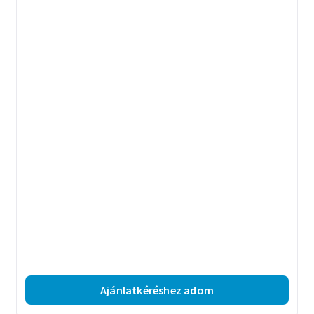
Ajánlatkéréshez adom