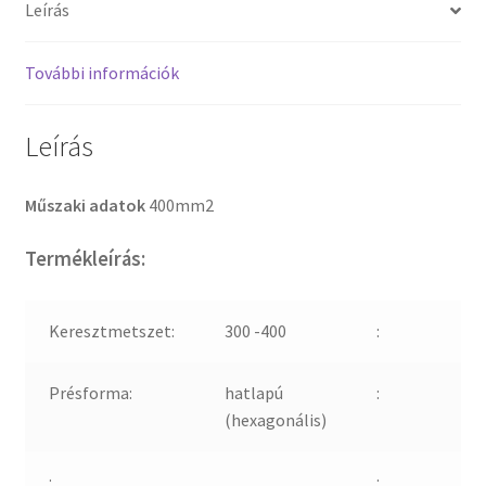
Leírás
További információk
Leírás
Műszaki adatok
400mm2
Termékleírás:
Keresztmetszet:
300 -400
:
Présforma:
hatlapú
:
(hexagonális)
:
: