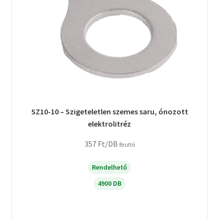
SZ10-10 – Szigeteletlen szemes saru, ónozott
elektrolitréz
357
Ft
/DB
Bruttó
Rendelhető
4900 DB