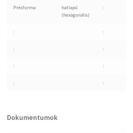
Présforma:
hatlapú
:
(hexagonális)
:
:
:
:
:
:
:
:
Dokumentumok