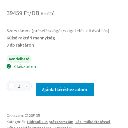
39459
Ft
/DB
Bruttó
Szerszámok (préselés/vágás/szigetelés-eltávolítás)
Kűlső raktári mennyiség
3 db raktáron
Rendelhető
3 készleten
C120F-
−
+
Ajánlatkéréshez adom
35
-
Hatszög
profilú
Cikkszám:
C120F-35
présbélyeg
Kategóriák:
Hidraulikus présszerszám, kézi működtetéssel
,
C120F