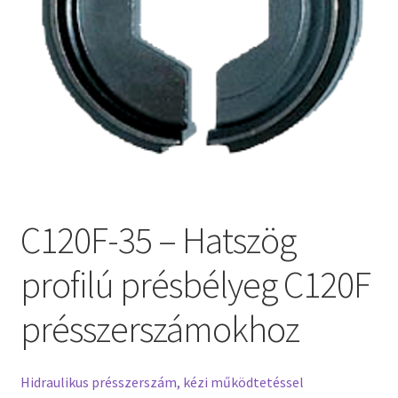
C120F-35 – Hatszög
profilú présbélyeg C120F
présszerszámokhoz
Hidraulikus présszerszám, kézi működtetéssel