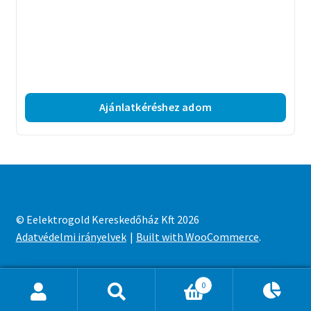
Ajánlatkéréshez adom
© Eelektrogold Kereskedőház Kft 2026
Adatvédelmi irányelvek
Built with WooCommerce
.
0
Ajánlatkosár
0