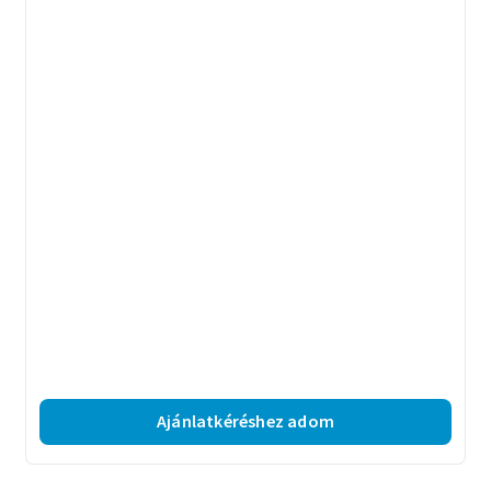
Ajánlatkéréshez adom