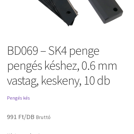
BD069 – SK4 penge
pengés késhez, 0.6 mm
vastag, keskeny, 10 db
Pengés kés
991
Ft
/DB
Bruttó