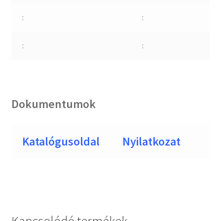
:
:
:
:
Dokumentumok
Katalógusoldal
Nyilatkozat
Kapcsolódó termékek