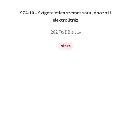
SZ4-10 – Szigeteletlen szemes saru, ónozott
elektrolitréz
262
Ft
/DB
Bruttó
Nincs