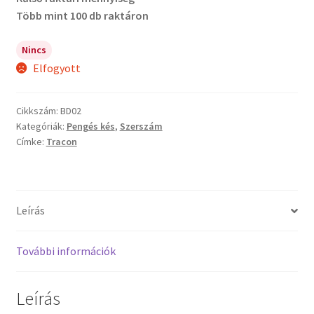
Több mint 100 db raktáron
Nincs
Elfogyott
Cikkszám:
BD02
Kategóriák:
Pengés kés
,
Szerszám
Címke:
Tracon
Leírás
További információk
Leírás