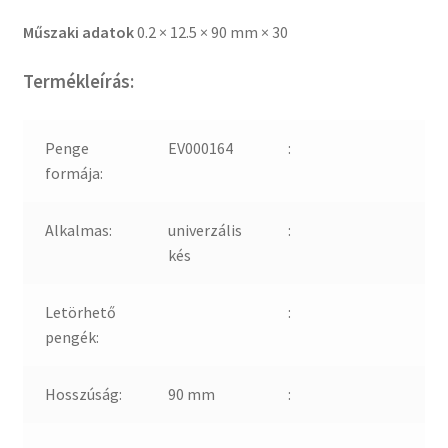
Műszaki adatok
0.2 × 12.5 × 90 mm × 30
Termékleírás:
Penge
EV000164
:
formája:
Alkalmas:
univerzális
:
kés
Letörhető
:
pengék:
Hosszúság:
90 mm
: