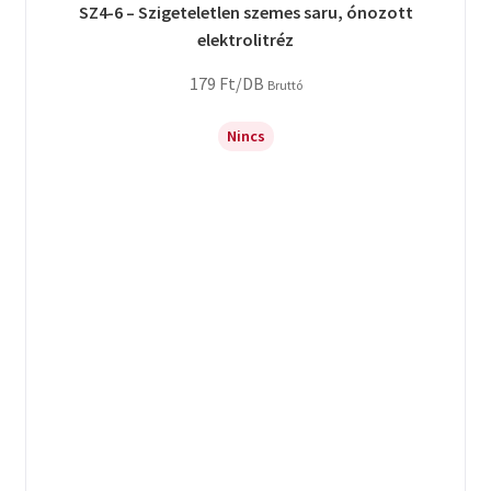
SZ4-6 – Szigeteletlen szemes saru, ónozott
elektrolitréz
179
Ft
/DB
Bruttó
Nincs