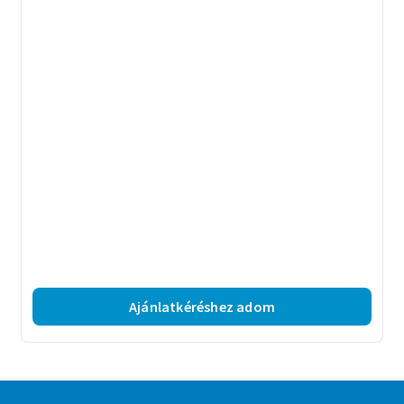
Ajánlatkéréshez adom