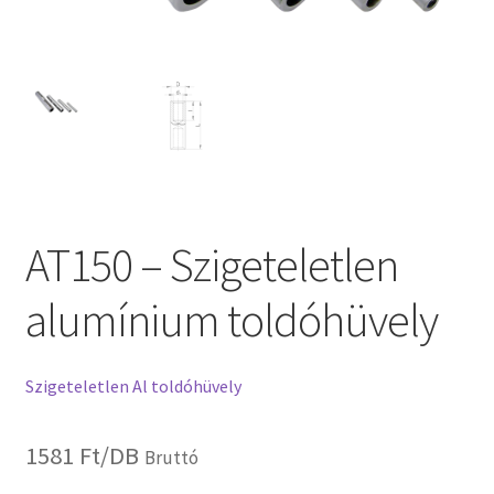
AT150 – Szigeteletlen
alumínium toldóhüvely
Szigeteletlen Al toldóhüvely
1581
Ft
/DB
Bruttó