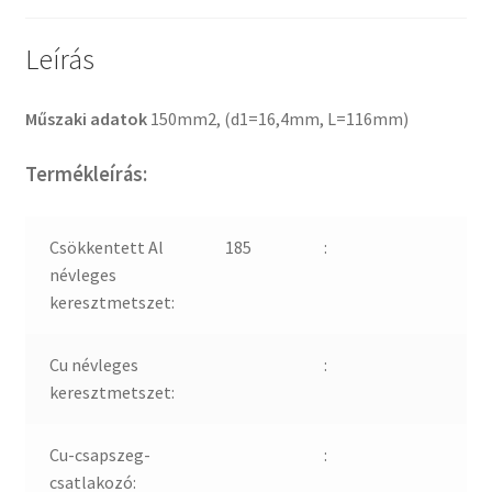
Leírás
Műszaki adatok
150mm2, (d1=16,4mm, L=116mm)
Termékleírás:
Csökkentett Al
185
:
névleges
keresztmetszet:
Cu névleges
:
keresztmetszet:
Cu-csapszeg-
:
csatlakozó: