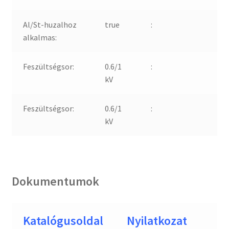
Al/St-huzalhoz
true
:
alkalmas:
Feszültségsor:
0.6/1
:
kV
Feszültségsor:
0.6/1
:
kV
Dokumentumok
Katalógusoldal
Nyilatkozat