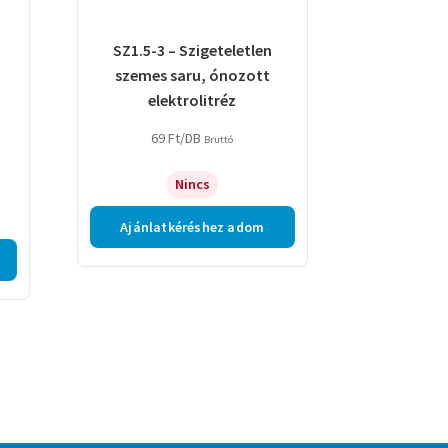
SZ1.5-3 – Szigeteletlen
szemes saru, ónozott
elektrolitréz
69
Ft
/DB
Bruttó
Nincs
Ajánlatkéréshez adom