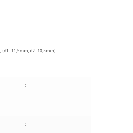
, (d1=11,5mm, d2=10,5mm)
:
: