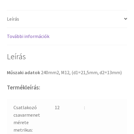
Leírás
További információk
Leírás
Műszaki adatok
240mm2, M12, (d1=21,5mm, d2=13mm)
Termékleírás:
Csatlakozó
12
:
csavarmenet
mérete
metrikus: