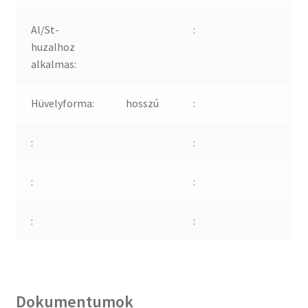
Al/St-
:
huzalhoz
alkalmas:
Hüvelyforma:
hosszú
:
:
:
:
:
:
:
Dokumentumok