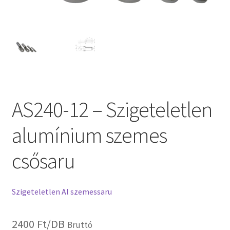
AS240-12 – Szigeteletlen
alumínium szemes
csősaru
Szigeteletlen Al szemessaru
2400
Ft
/DB
Bruttó