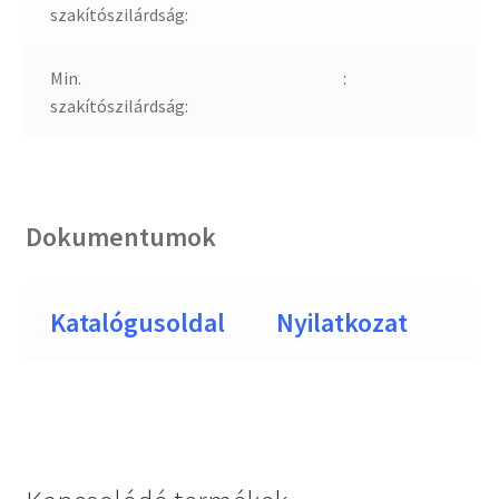
szakítószilárdság:
Min.
:
szakítószilárdság:
Dokumentumok
Katalógusoldal
Nyilatkozat