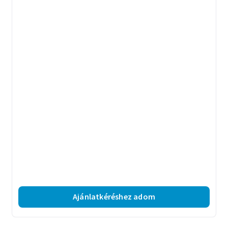
Ajánlatkéréshez adom