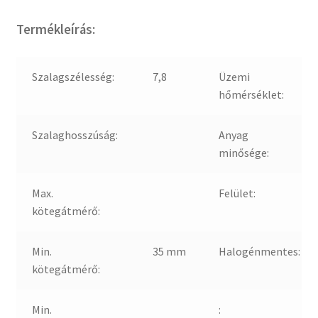
Termékleírás:
Szalagszélesség:
7,8
Üzemi
hőmérséklet:
Szalaghosszúság:
Anyag
minősége:
Max.
Felület:
kötegátmérő:
Min.
35 mm
Halogénmentes:
kötegátmérő:
Min.
: