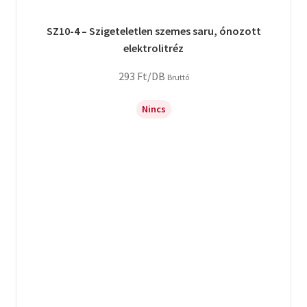
SZ10-4 – Szigeteletlen szemes saru, ónozott
elektrolitréz
293
Ft
/DB
Bruttó
Nincs