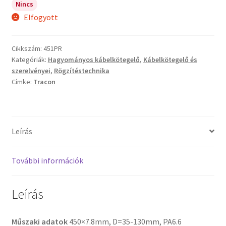
Nincs
Elfogyott
Cikkszám:
451PR
Kategóriák:
Hagyományos kábelkötegelő
,
Kábelkötegelő és
szerelvényei
,
Rögzítéstechnika
Címke:
Tracon
Leírás
További információk
Leírás
Műszaki adatok
450×7.8mm, D=35-130mm, PA6.6