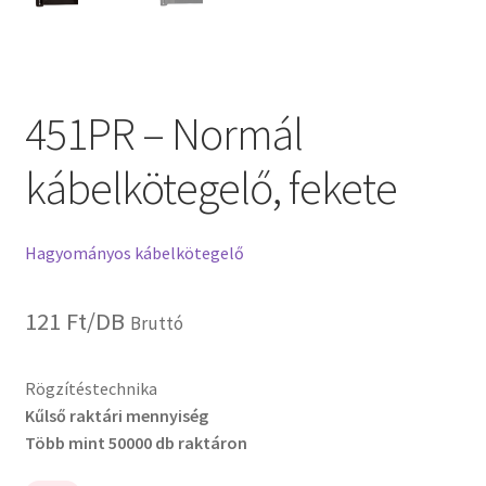
451PR – Normál
kábelkötegelő, fekete
Hagyományos kábelkötegelő
121
Ft
/DB
Bruttó
Rögzítéstechnika
Kűlső raktári mennyiség
Több mint 50000 db raktáron