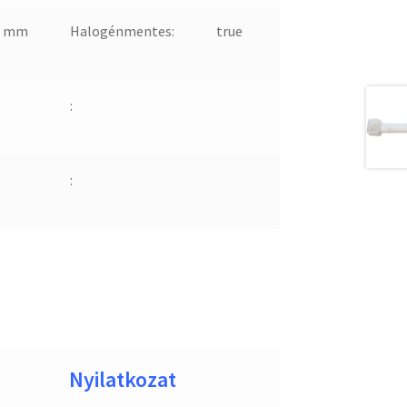
1 mm
Halogénmentes:
true
:
:
Nyilatkozat