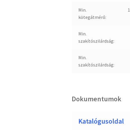
Min.
kötegátmérő:
Min.
szakítószilárdság:
Min.
szakítószilárdság:
Dokumentumok
Katalógusoldal